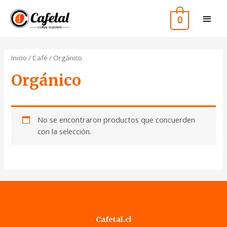
0
Inicio
/
Café
/ Orgánico
Orgánico
No se encontraron productos que concuerden
con la selección.
Cafetal.cl