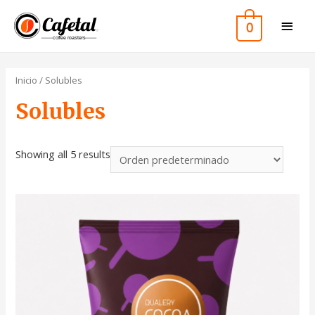
0
Inicio
/ Solubles
Solubles
Showing all 5 results