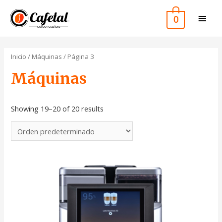
0
Inicio
/
Máquinas
/ Página 3
Máquinas
Showing 19–20 of 20 results