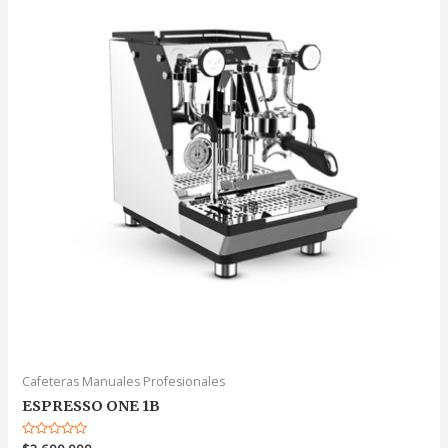
Cafeteras Manuales Profesionales
ESPRESSO ONE 1B
Valorado