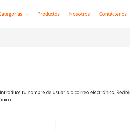
Categorías
Productos
Nosotros
Contáctenos
 introduce tu nombre de usuario o correo electrónico. Recib
ónico.