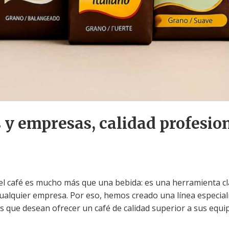
s y empresas, calidad profesio
l café es mucho más que una bebida: es una herramienta clav
cualquier empresa. Por eso, hemos creado una línea especia
s que desean ofrecer un café de calidad superior a sus equi