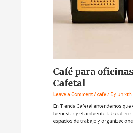
Café para oficina
Cafetal
Leave a Comment
/
cafe
/ By
unixth
En Tienda Cafetal entendemos que e
bienestar y el ambiente laboral en 
espacios de trabajo y organizacione