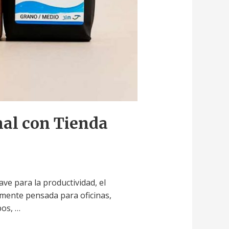
nal con Tienda
e para la productividad, el
lmente pensada para oficinas,
pos, …