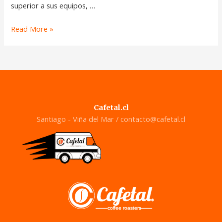
superior a sus equipos, …
Read More »
Cafetal.cl
Santiago - Viña del Mar /
contacto@cafetal.cl