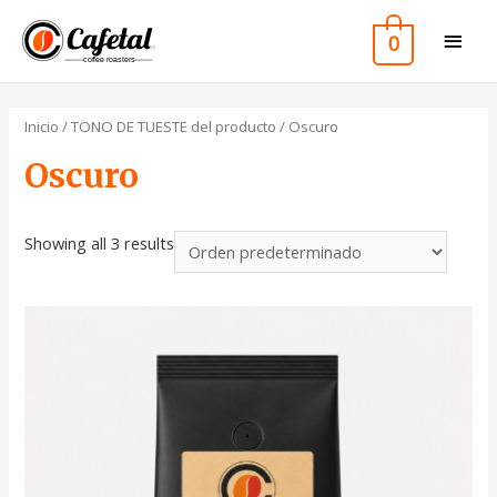
0
Inicio
/ TONO DE TUESTE del producto / Oscuro
Oscuro
Showing all 3 results