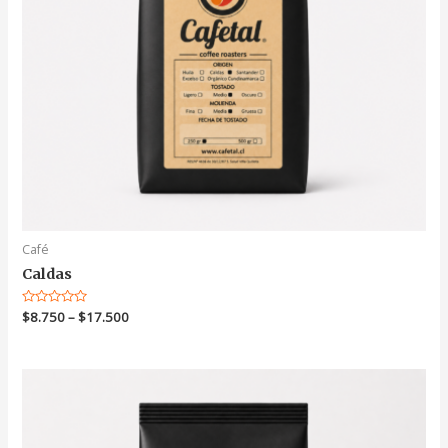
Café
Caldas
Valorado
$
8.750
–
$
17.500
en
0
de
5