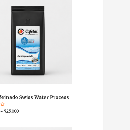
feinado Swiss Water Process
–
$
25.000