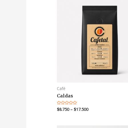
Café
Caldas
$
8.750
–
$
17.500
Valorado
en
0
de
5