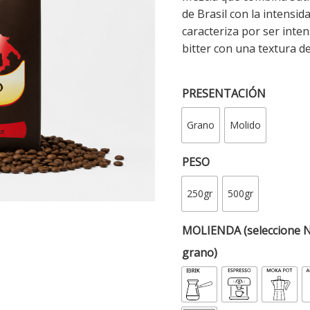
de Brasil con la intensid
caracteriza por ser inte
bitter con una textura d
PRESENTACIÓN
Grano
Molido
PESO
250gr
500gr
MOLIENDA (seleccione 
grano)