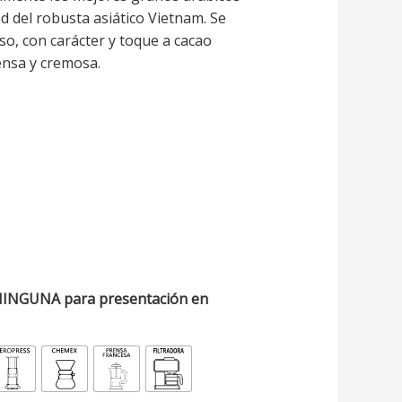
ad del robusta asiático Vietnam. Se
nso, con carácter y toque a cacao
ensa y cremosa.
NINGUNA para presentación en