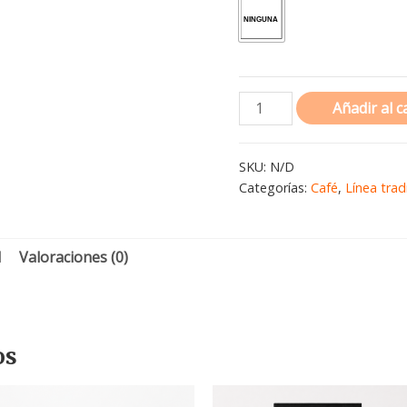
Añadir al c
SKU:
N/D
Categorías:
Café
,
Línea trad
l
Valoraciones (0)
os