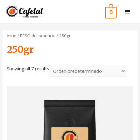
0
Inicio
/ PESO del producto / 250gr
250gr
Showing all 7 results