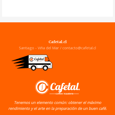
0
de
5
Cafetal.cl
Santiago - Viña del Mar /
contacto@cafetal.cl
Tenemos un elemento común: obtener el máximo
rendimiento y el arte en la preparación de un buen café.