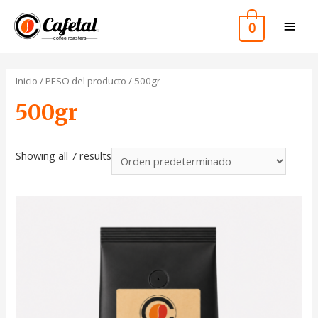
0
Inicio
/ PESO del producto / 500gr
500gr
Showing all 7 results