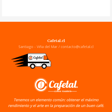
0
de
5
Cafetal.cl
Santiago - Viña del Mar /
contacto@cafetal.cl
Tenemos un elemento común: obtener el máximo
rendimiento y el arte en la preparación de un buen café.