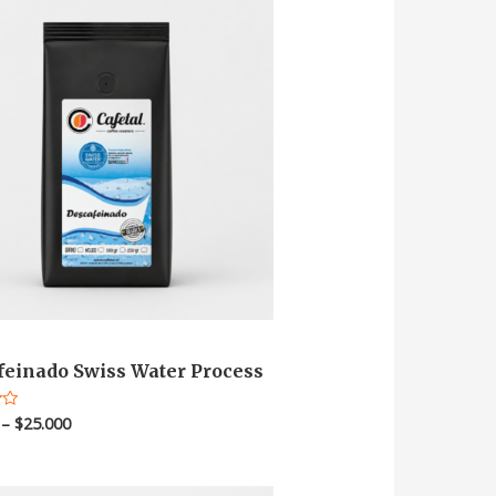
feinado Swiss Water Process
–
$
25.000