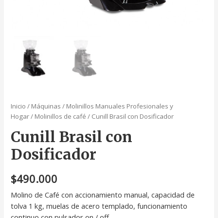
Inicio
/
Máquinas
/
Molinillos Manuales Profesionales y
Hogar
/
Molinillos de café
/ Cunill Brasil con Dosificador
Cunill Brasil con
Dosificador
$
490.000
Molino de Café con accionamiento manual, capacidad de
tolva 1 kg, muelas de acero templado, funcionamiento
continuo con pulsador on / off.