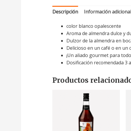
Descripción
Información adiciona
color blanco opalescente
Aroma de almendra dulce y dul
Dulzor de la almendra en boc
Delicioso en un café o en un 
¡Un aliado gourmet para todos
Dosificación recomendada 3 a
Productos relacionad