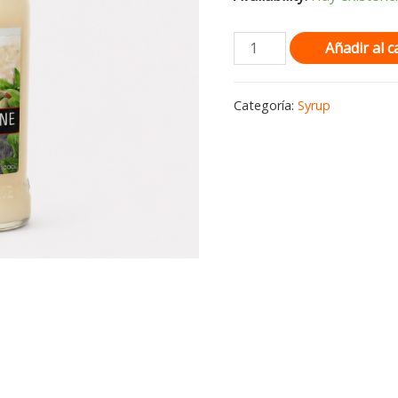
Añadir al c
Categoría:
Syrup