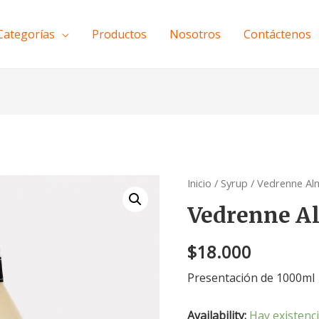
Categorías
Productos
Nosotros
Contáctenos
Inicio
/
Syrup
/ Vedrenne Al
Vedrenne A
$
18.000
Presentación de 1000ml
Availability:
Hay existenc